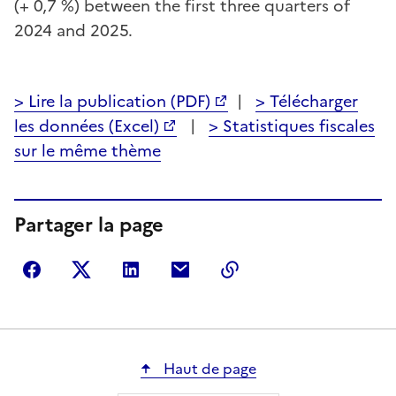
(+ 0,7 %) between the first three quarters of
2024 and 2025.
> Lire la publication (PDF)
|
> Télécharger
les données (Excel)
|
> Statistiques fiscales
sur le même thème
Partager la page
Partager sur Facebook
Partager sur Twitter
Partager sur LinkedIn
Partager par courriel
Copier dans le presse
Haut de page