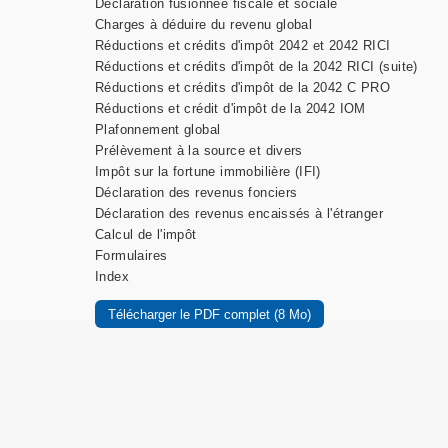
Déclaration fusionnée fiscale et sociale
Charges à déduire du revenu global
Réductions et crédits d'impôt 2042 et 2042 RICI
Réductions et crédits d'impôt de la 2042 RICI (suite)
Réductions et crédits d'impôt de la 2042 C PRO
Réductions et crédit d'impôt de la 2042 IOM
Plafonnement global
Prélèvement à la source et divers
Impôt sur la fortune immobilière (IFI
)
Déclaration des revenus fonciers
Déclaration des revenus encaissés à l'étranger
Calcul de l'impôt
Formulaires
Index
Télécharger le PDF complet (8 Mo)