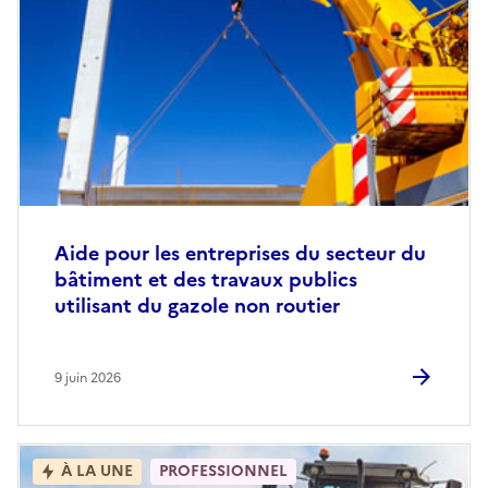
Aide pour les entreprises du secteur du
bâtiment et des travaux publics
utilisant du gazole non routier
9 juin 2026
À LA UNE
PROFESSIONNEL