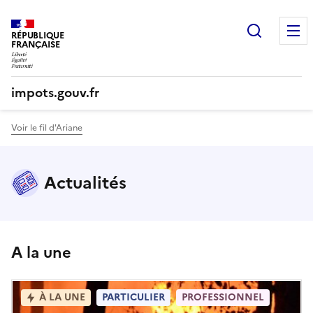
Recherc
RÉPUBLIQUE
FRANÇAISE
impots.gouv.fr
Voir le fil d'Ariane
Actualités
A la une
À LA UNE
PARTICULIER
PROFESSIONNEL