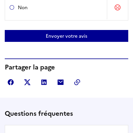
Non
Envoyer votre avis
Partager la page
Partager sur Facebook
Partager sur Twitter
Partager sur LinkedIn
Partager par courriel
Copier dans le presse
Questions fréquentes