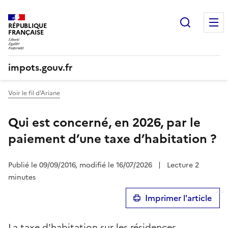
Recherc
RÉPUBLIQUE
FRANÇAISE
impots.gouv.fr
Voir le fil d'Ariane
Qui est concerné, en 2026, par le
paiement d’une taxe d’habitation ?
Publié le 09/09/2016, modifié le 16/07/2026
|
Lecture 2
minutes
Imprimer l'article
La taxe d'habitation sur les résidences