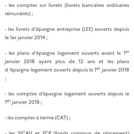
- les comptes sur livrets (livrets bancaires ordinaires
rémunérés) ;
- les livrets d'épargne entreprise (LEE) ouverts depuis
le 1er janvier 2014 ;
er
- les plans d'épargne logement ouverts avant le 1
janvier 2018 ayant plus de 12 ans et les plans
er
d ‘épargne logement ouverts depuis le 1
janvier 2018
;
- les comptes d’épargne logement ouverts depuis le
er
1
janvier 2018 ;
- les comptes à terme (CAT) ;
- les SICAV et FCP (fonds commun de placement)