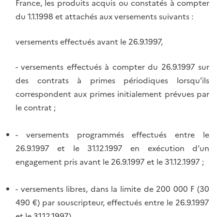
France, les produits acquis ou constatés à compter
du 1.1.1998 et attachés aux versements suivants :
versements effectués avant le 26.9.1997,
- versements effectués à compter du 26.9.1997 sur
des contrats à primes périodiques lorsqu’ils
correspondent aux primes initialement prévues par
le contrat ;
- versements programmés effectués entre le
26.9.1997 et le 31.12.1997 en exécution d’un
engagement pris avant le 26.9.1997 et le 31.12.1997 ;
- versements libres, dans la limite de 200 000 F (30
490 €) par souscripteur, effectués entre le 26.9.1997
et le 31.12.1997).