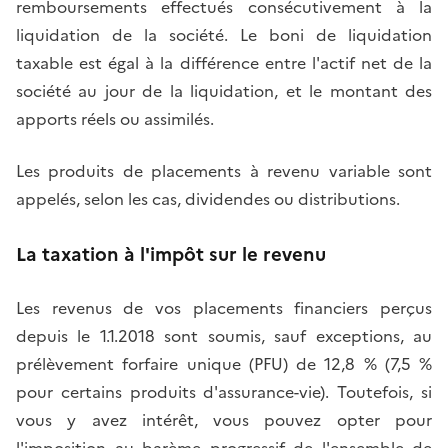
remboursements effectués consécutivement à la
liquidation de la société. Le boni de liquidation
taxable est égal à la différence entre l'actif net de la
société au jour de la liquidation, et le montant des
apports réels ou assimilés.
Les produits de placements à revenu variable sont
appelés, selon les cas, dividendes ou distributions.
La taxation à l'impôt sur le revenu
Les revenus de vos placements financiers perçus
depuis le 1.1.2018 sont soumis, sauf exceptions, au
prélèvement forfaire unique (PFU) de 12,8 % (7,5 %
pour certains produits d'assurance-vie). Toutefois, si
vous y avez intérêt, vous pouvez opter pour
l'imposition au barème progressif de l'ensemble de