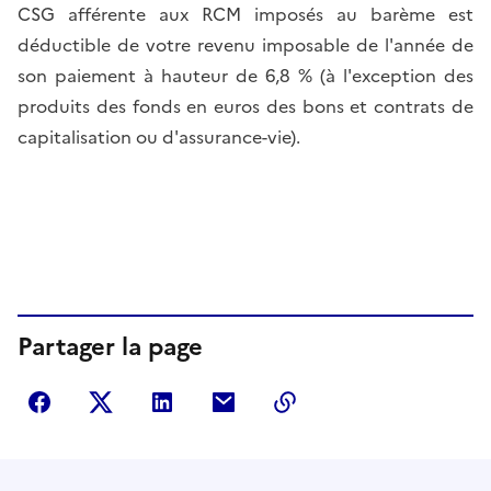
CSG afférente aux RCM imposés au barème est
déductible de votre revenu imposable de l'année de
son paiement à hauteur de 6,8 % (à l'exception des
produits des fonds en euros des bons et contrats de
capitalisation ou d'assurance-vie).
Partager la page
Partager sur Facebook
Partager sur Twitter
Partager sur LinkedIn
Partager par courriel
Copier dans le presse