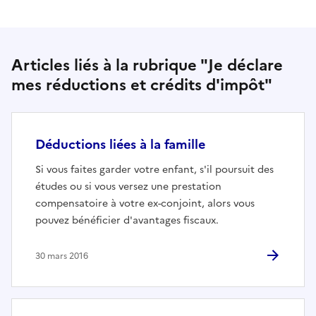
Articles liés à la rubrique "Je déclare
mes réductions et crédits d'impôt"
Déductions liées à la famille
Si vous faites garder votre enfant, s'il poursuit des
études ou si vous versez une prestation
compensatoire à votre ex-conjoint, alors vous
pouvez bénéficier d'avantages fiscaux.
30 mars 2016