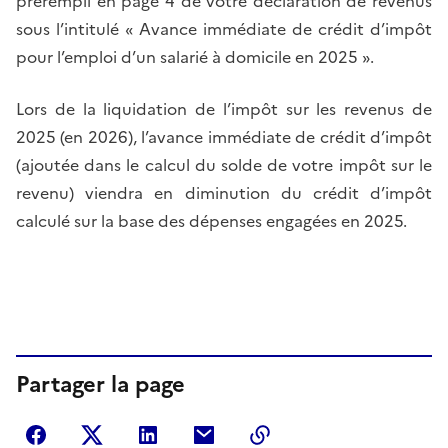
prérempli en page 4 de votre déclaration de revenus
sous l’intitulé « Avance immédiate de crédit d’impôt
pour l’emploi d’un salarié à domicile en 2025 ».
Lors de la liquidation de l’impôt sur les revenus de
2025 (en 2026), l’avance immédiate de crédit d’impôt
(ajoutée dans le calcul du solde de votre impôt sur le
revenu) viendra en diminution du crédit d’impôt
calculé sur la base des dépenses engagées en 2025.
Partager la page
Partager sur Facebook
Partager sur Twitter
Partager sur LinkedIn
Partager par courriel
Copier dans le presse