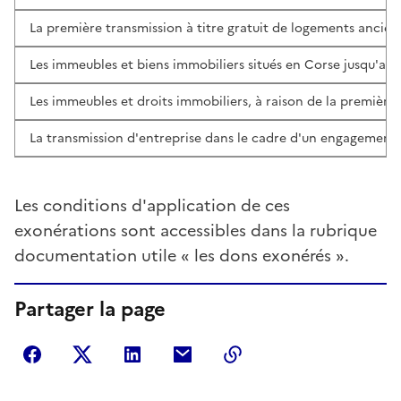
La première transmission à titre gratuit de logements anciens
Les immeubles et biens immobiliers situés en Corse jusqu'au
Les immeubles et droits immobiliers, à raison de la première 
La transmission d'entreprise dans le cadre d'un engagement
Les conditions d'application de ces
exonérations sont accessibles dans la rubrique
documentation utile « les dons exonérés ».
Partager la page
Partager sur Facebook
Partager sur Twitter
Partager sur LinkedIn
Partager par courriel
Copier dans le presse