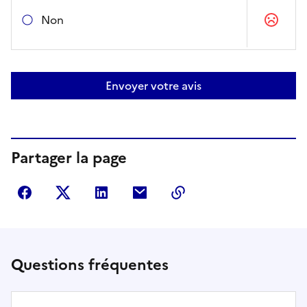
Non
Envoyer votre avis
Partager la page
Partager sur Facebook
Partager sur Twitter
Partager sur LinkedIn
Partager par courriel
Copier dans le presse
Questions fréquentes