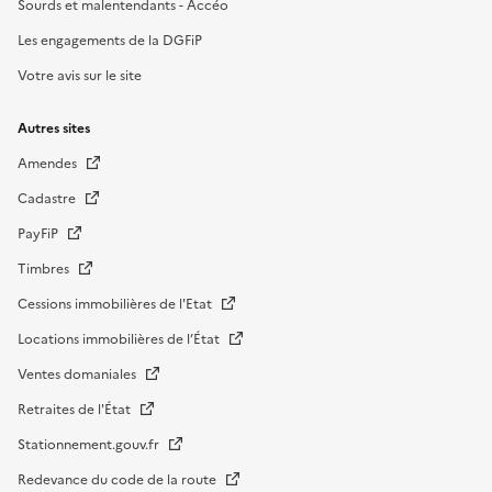
Sourds et malentendants - Accéo
Les engagements de la DGFiP
Votre avis sur le site
Autres sites
Amendes
Cadastre
PayFiP
Timbres
Cessions immobilières de l'Etat
Locations immobilières de l’État
Ventes domaniales
Retraites de l'État
Stationnement.gouv.fr
Redevance du code de la route