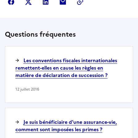
Partager sur Facebook
Partager sur Twitter
Partager sur LinkedIn
Partager par courriel
Copier dans le presse
Questions fréquentes
Les conventions fiscales internationales
remettent-elles en cause les règles en
matière de déclaration de succession ?
12 juillet 2016
Je suis bénéficiaire d'une assurance-vie,
comment sont imposées les primes ?