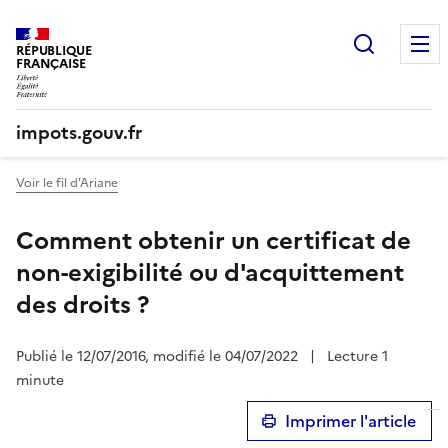
Recherc
RÉPUBLIQUE
FRANÇAISE
impots.gouv.fr
Voir le fil d'Ariane
Comment obtenir un certificat de
non-exigibilité ou d'acquittement
des droits ?
Publié le 12/07/2016, modifié le 04/07/2022
|
Lecture 1
minute
Imprimer l'article