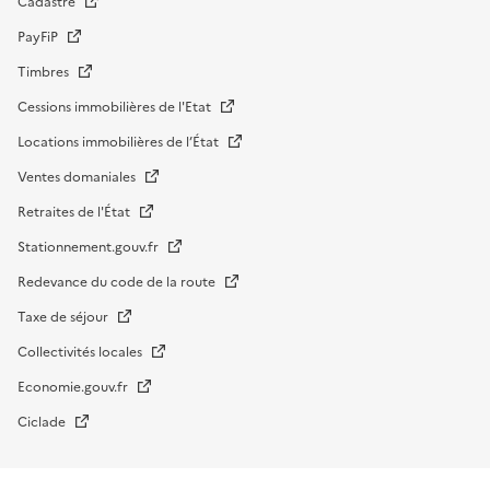
Cadastre
PayFiP
Timbres
Cessions immobilières de l'Etat
Locations immobilières de l’État
Ventes domaniales
Retraites de l'État
Stationnement.gouv.fr
Redevance du code de la route
Taxe de séjour
Collectivités locales
Economie.gouv.fr
Ciclade