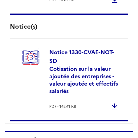
Notice(s)
Notice 1330-CVAE-NOT-
SD
Cotisation sur la valeur
ajoutée des entreprises -
valeur ajoutée et effectifs
salariés
PDF - 142.41 KB