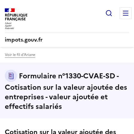
Recherc
RÉPUBLIQUE
FRANÇAISE
impots.gouv.fr
Voir le fil d'Ariane
Formulaire n°1330-CVAE-SD -
Cotisation sur la valeur ajoutée des
entreprises - valeur ajoutée et
effectifs salariés
Cotisation sur la valeur ajoutée des