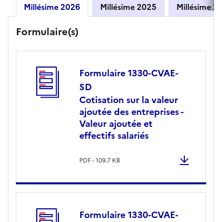
Millésime 2026
Millésime 2025
Millés
Millésime 2026
Formulaire(s)
Formulaire 1330-CVAE-
SD
Cotisation sur la valeur
ajoutée des entreprises -
Valeur ajoutée et
effectifs salariés
PDF - 109.7 KB
Formulaire 1330-CVAE-