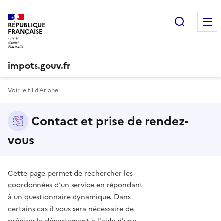
Recherc
RÉPUBLIQUE
FRANÇAISE
impots.gouv.fr
Voir le fil d'Ariane
Contact et prise de rendez-
vous
Cette page permet de rechercher les
coordonnées d'un service en répondant
à un questionnaire dynamique. Dans
certains cas il vous sera nécessaire de
préciser le département à l'aide d'une