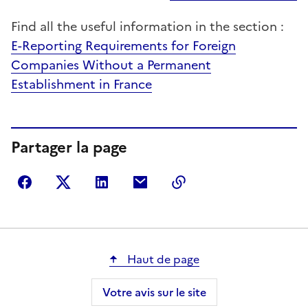
Find all the useful information in the section :
E-Reporting Requirements for Foreign
Companies Without a Permanent
Establishment in France
Partager la page
Partager sur Facebook
Partager sur Twitter
Partager sur LinkedIn
Partager par courriel
Copier dans le presse
Haut de page
Votre avis sur le site