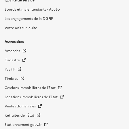
Qualité de service
Sourds et malentendants - Accéo
Les engagements de la DGFiP
Votre avis sur le site
Autres sites
Amendes
Cadastre
PayFiP
Timbres
Cessions immobilières de l'Etat
Locations immobilières de l’État
Ventes domaniales
Retraites de l'État
Stationnement.gouv.fr