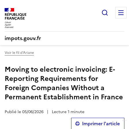
Recherc
RÉPUBLIQUE
FRANÇAISE
impots.gouv.fr
Voir le fil d'Ariane
Moving to electronic invoicing: E-
Reporting Requirements for
Foreign Companies Without a
Permanent Establishment in France
Publié le 05/06/2026
|
Lecture 1 minute
Imprimer l'article